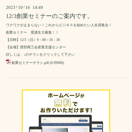
2023
/
10
/
16 14:49
12/3創業セミナーのご案内です。
ワクワクが止まらない！これからビジネスを始めたい人全員集合！
創業セミナー 受講生大募集！！
【日時】12/3（日）9：00～16：30
【会場】西部商工会産業支援センター
詳しくは、↓のチラシをクリックして下さい
創業セミナーチラシ.pdf
(0.99MB)